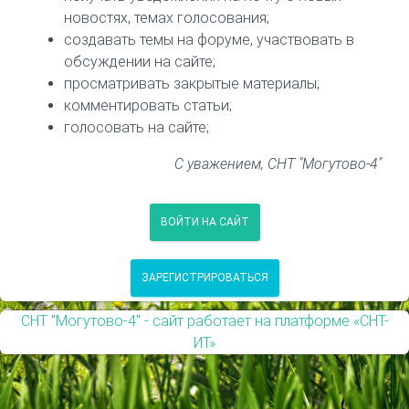
новостях, темах голосования;
создавать темы на форуме, участвовать в
обсуждении на сайте;
просматривать закрытые материалы;
комментировать статьи;
голосовать на сайте;
С уважением, СНТ "Могутово-4"
ВОЙТИ НА САЙТ
ЗАРЕГИСТРИРОВАТЬСЯ
СНТ "Могутово-4" - сайт работает на платформе «СНТ-
ИТ»